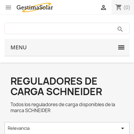
shopping_cart


(0)
MENU
REGULADORES DE
CARGA SCHNEIDER
Todos los reguladores de carga disponibles de la
marca SCHNEIDER

Relevancia