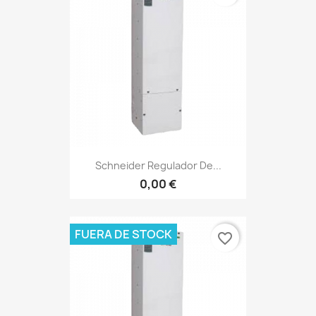
Schneider Regulador De...
0,00 €
FUERA DE STOCK
favorite_border