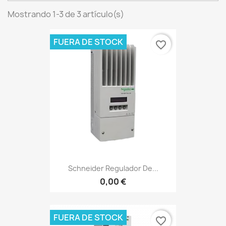
Mostrando 1-3 de 3 artículo(s)
FUERA DE STOCK
favorite_border
Schneider Regulador De...
0,00 €
FUERA DE STOCK
favorite_border