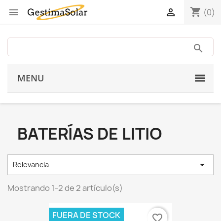
shopping_cart


(0)
MENU
BATERÍAS DE LITIO

Relevancia
Mostrando 1-2 de 2 artículo(s)
FUERA DE STOCK
favorite_border