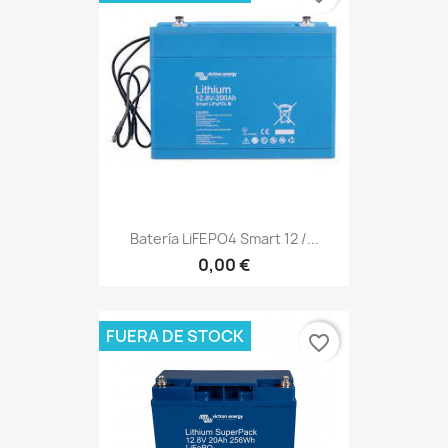
Batería LiFEPO4 Smart 12 /...
0,00 €
FUERA DE STOCK
favorite_border