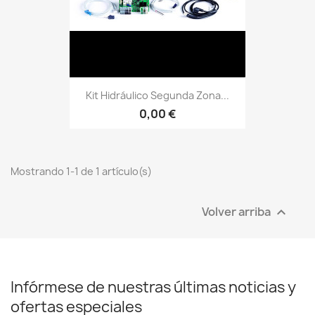
Kit Hidráulico Segunda Zona...
0,00 €
Mostrando 1-1 de 1 artículo(s)
Volver arriba

Infórmese de nuestras últimas noticias y
ofertas especiales