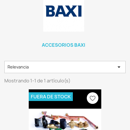
ACCESORIOS BAXI

Relevancia
Mostrando 1-1 de 1 artículo(s)
FUERA DE STOCK
favorite_border