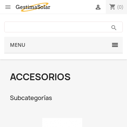
shopping_cart


(0)
MENU
ACCESORIOS
Subcategorías