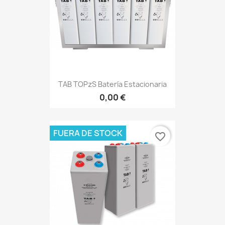
TAB TOPzS Batería Estacionaria
0,00 €
FUERA DE STOCK
favorite_border