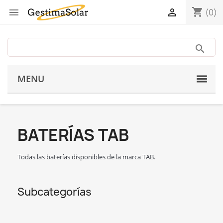
shopping_cart


(0)
MENU
BATERÍAS TAB
Todas las baterías disponibles de la marca TAB.
Subcategorías