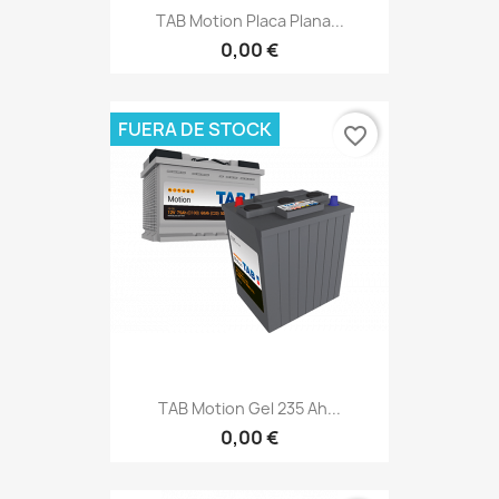
TAB Motion Placa Plana...
0,00 €
FUERA DE STOCK
favorite_border
TAB Motion Gel 235 Ah...
0,00 €