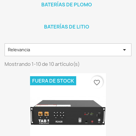
BATERÍAS DE PLOMO
BATERÍAS DE LITIO

Relevancia
Mostrando 1-10 de 10 artículo(s)
FUERA DE STOCK
favorite_border