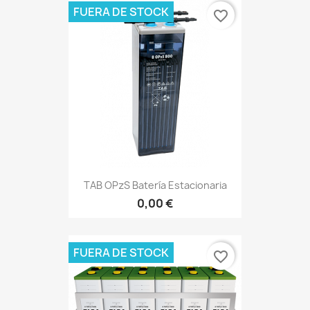
FUERA DE STOCK
favorite_border
TAB OPzS Batería Estacionaria
0,00 €
FUERA DE STOCK
favorite_border