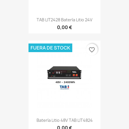
TAB LIT2428 Batería Litio 24V
0,00 €
FUERA DE STOCK
favorite_border
Batería Litio 48V TAB LIT4824
0,00 €