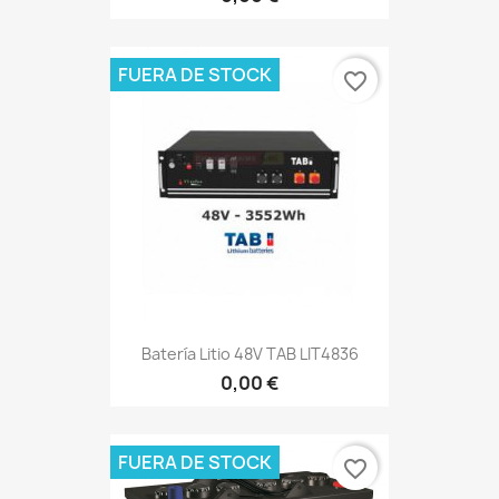
FUERA DE STOCK
favorite_border
Batería Litio 48V TAB LIT4836
0,00 €
FUERA DE STOCK
favorite_border