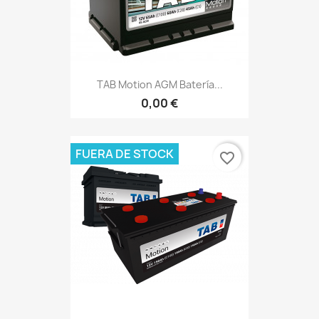
TAB Motion AGM Batería...
0,00 €
FUERA DE STOCK
favorite_border