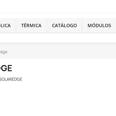
LICA
TÉRMICA
CATÁLOGO
MÓDULOS
edge
DGE
ca SOLAREDGE