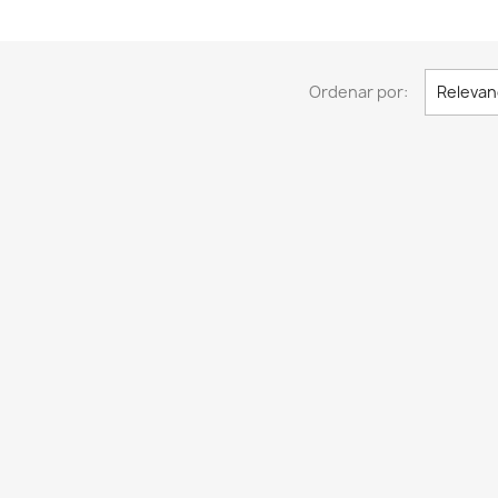
Ordenar por:
Relevan