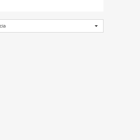

cia