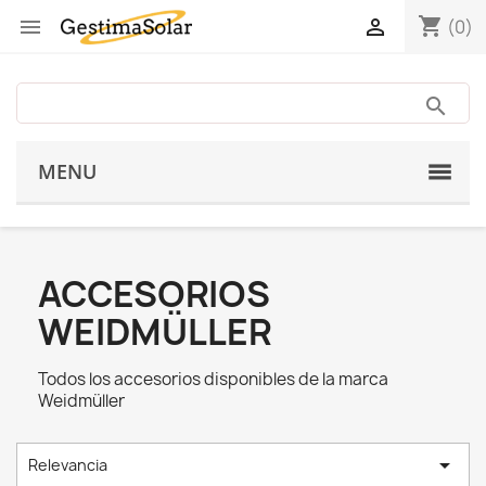
shopping_cart


(0)
MENU
ACCESORIOS
WEIDMÜLLER
Todos los accesorios disponibles de la marca
Weidmüller

Relevancia