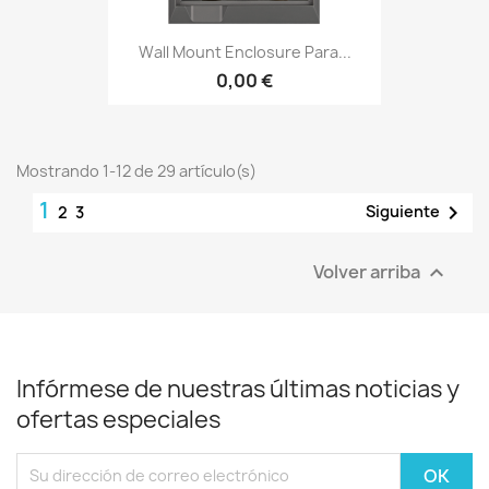
Wall Mount Enclosure Para...
0,00 €
Mostrando 1-12 de 29 artículo(s)
1

Siguiente
2
3
Volver arriba

Infórmese de nuestras últimas noticias y
ofertas especiales