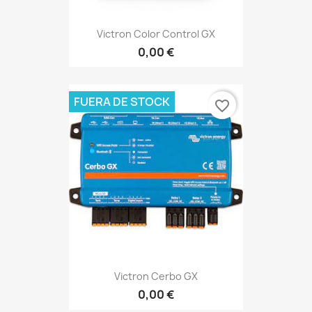
Victron Color Control GX
0,00 €
FUERA DE STOCK
favorite_border
Victron Cerbo GX
0,00 €