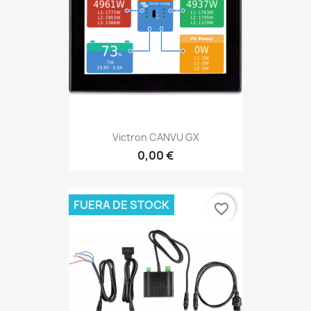
Victron CANVU GX
0,00 €
FUERA DE STOCK
favorite_border