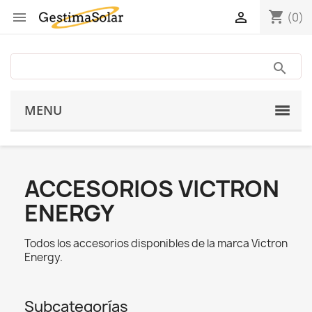
shopping_cart


(0)
MENU
ACCESORIOS VICTRON
ENERGY
Todos los accesorios disponibles de la marca Victron
Energy.
Subcategorías