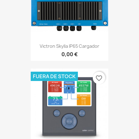
Victron Skylla IP65 Cargador
0,00 €
FUERA DE STOCK
favorite_border