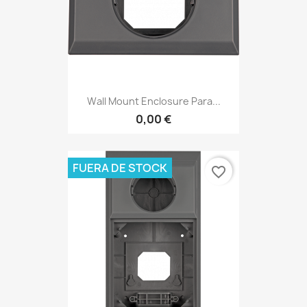
Wall Mount Enclosure Para...
0,00 €
FUERA DE STOCK
favorite_border