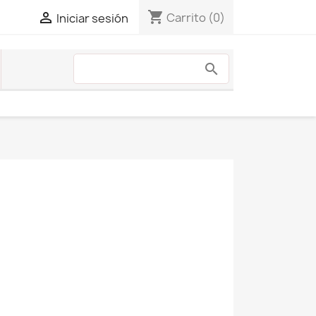
shopping_cart

Carrito
(0)
Iniciar sesión