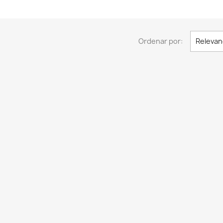
Ordenar por:
Relevan