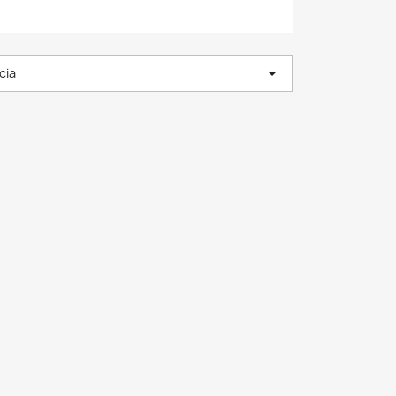

cia