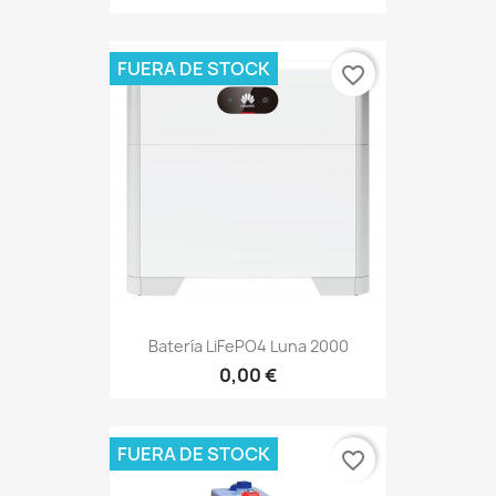
FUERA DE STOCK
favorite_border
Batería LiFePO4 Luna 2000
0,00 €
FUERA DE STOCK
favorite_border