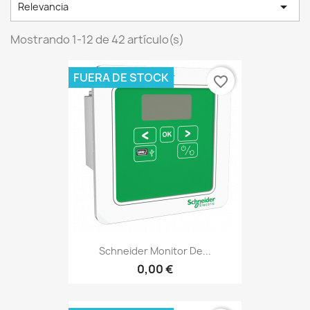

Relevancia
Mostrando 1-12 de 42 artículo(s)
FUERA DE STOCK
favorite_border
Schneider Monitor De...
0,00 €