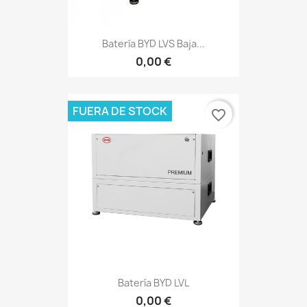
Batería BYD LVS Baja...
0,00 €
FUERA DE STOCK
favorite_border
Batería BYD LVL
0,00 €