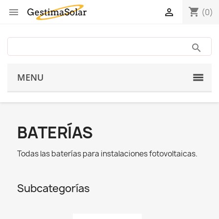
shopping_cart


(0)
MENU
BATERÍAS
Todas las baterías para instalaciones fotovoltaicas.
Subcategorías