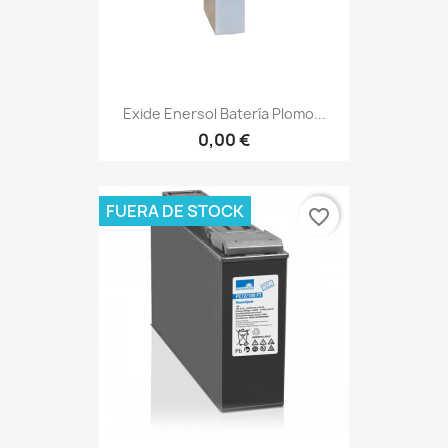
Exide Enersol Batería Plomo...
0,00 €
FUERA DE STOCK
favorite_border