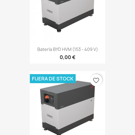
Batería BYD HVM (153 - 409 V)
0,00 €
FUERA DE STOCK
favorite_border