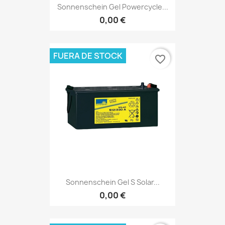
Sonnenschein Gel Powercycle...
0,00 €
FUERA DE STOCK
favorite_border
Sonnenschein Gel S Solar...
0,00 €