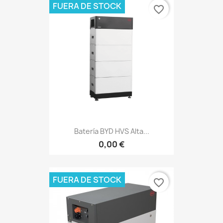
FUERA DE STOCK
favorite_border
Batería BYD HVS Alta...
0,00 €
FUERA DE STOCK
favorite_border