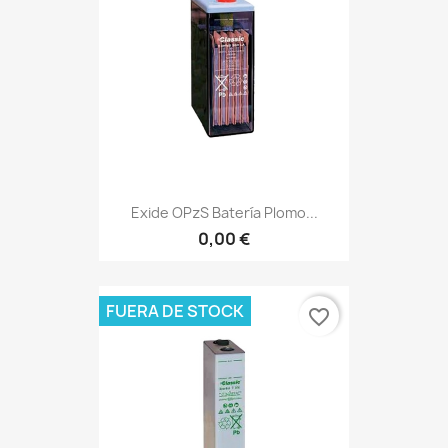
Exide OPzS Batería Plomo...
0,00 €
FUERA DE STOCK
favorite_border