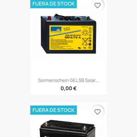
FUERA DE STOCK
favorite_border
Sonnenschein GEL SB Solar...
0,00 €
FUERA DE STOCK
favorite_border