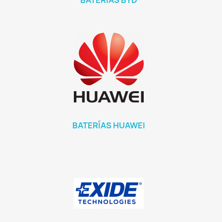
BATERÍAS BYD
BATERÍAS HUAWEI