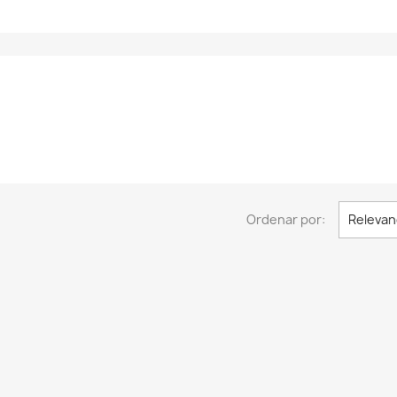
Ordenar por:
Relevan