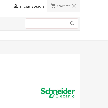
shopping_cart

Carrito
(0)
Iniciar sesión