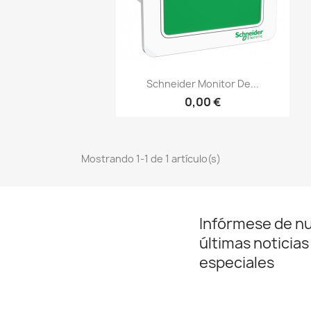
Vista rápida

Schneider Monitor De...
0,00 €
Mostrando 1-1 de 1 artículo(s)
Infórmese de n
últimas noticias
especiales