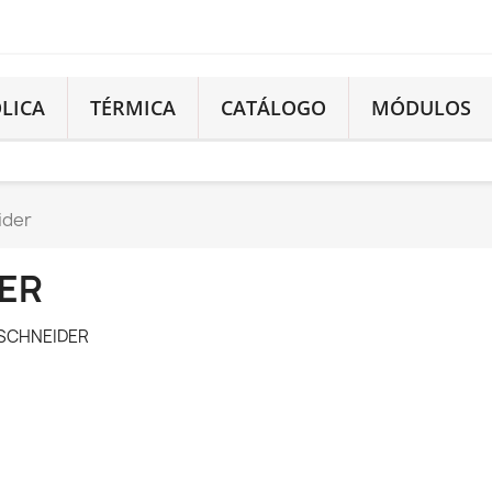
LICA
TÉRMICA
CATÁLOGO
MÓDULOS
ider
ER
a SCHNEIDER