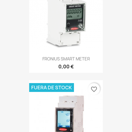
FRONIUS SMART METER
0,00 €
FUERA DE STOCK
favorite_border