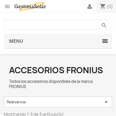
shopping_cart


(0)
MENU
ACCESORIOS FRONIUS
Todos los accesorios disponibles de la marca
FRONIUS

Relevancia
Mostrando 1-3 de 3 artículo(s)