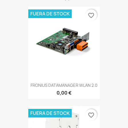
FUERA DE STOCK
favorite_border
FRONIUS DATAMANAGER WLAN 2.0
0,00 €
FUERA DE STOCK
favorite_border